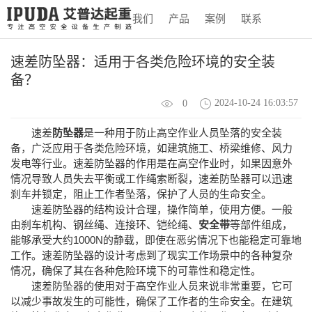
我们
产品
案例
联系
速差防坠器：适用于各类危险环境的安全装
备？
2024-10-24 16:03:57
0
速差
防坠器
是一种用于防止高空作业人员坠落的安全装
备，广泛应用于各类危险环境，如建筑施工、桥梁维修、风力
发电等行业。速差防坠器的作用是在高空作业时，如果因意外
情况导致人员失去平衡或工作绳索断裂，速差防坠器可以迅速
刹车并锁定，阻止工作者坠落，保护了人员的生命安全。
速差防坠器的结构设计合理，操作简单，使用方便。一般
由刹车机构、钢丝绳、连接环、铠纶绳、
安全带
等部件组成，
能够承受大约1000N的静载，即使在恶劣情况下也能稳定可靠地
工作。速差防坠器的设计考虑到了现实工作场景中的各种复杂
情况，确保了其在各种危险环境下的可靠性和稳定性。
速差防坠器的使用对于高空作业人员来说非常重要，它可
以减少事故发生的可能性，确保了工作者的生命安全。在建筑